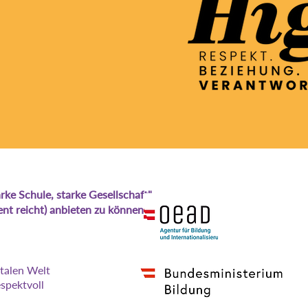
e Schule, starke Gesellschaft"
nt reicht) anbieten zu können.
talen Welt
espektvoll