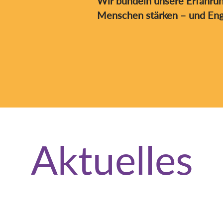
Wir bündeln unsere Erfahrun
Menschen stärken – und Enga
Aktuelles