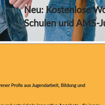
Neu: Kostenlose Wo
Schulen und AMS-J
ener Profis aus Jugendarbeit, Bildung und