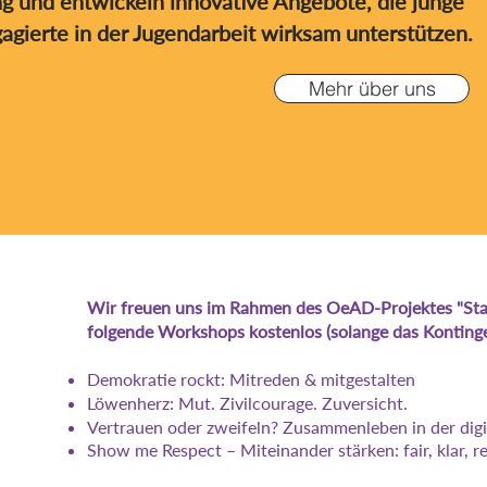
g und entwickeln innovative Angebote, die junge
gierte in der Jugendarbeit wirksam unterstützen.
Mehr über uns
Wir freuen uns im Rahmen des OeAD-Projektes "Stark
folgende Workshops kostenlos (solange das Kontinge
Demokratie rockt: Mitreden & mitgestalten
Löwenherz: Mut. Zivilcourage. Zuversicht.
Vertrauen oder zweifeln? Zusammenleben in der digi
Show me Respect – Miteinander stärken: fair, klar, r