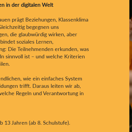
 in der digitalen Welt
uen prägt Beziehungen, Klassenklima
Gleichzeitig begegnen uns
en, die glaubwürdig wirken, aber
indet soziales Lernen,
g: Die Teilnehmenden erkunden, was
n sinnvoll ist – und welche Kriterien
ilen.
ndlichen, wie ein einfaches System
dungen trifft. Daraus leiten wir ab,
 welche Regeln und Verantwortung in
 13 Jahren (ab 8. Schulstufe).