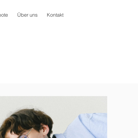
bote
Über uns
Kontakt