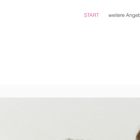
START
weitere Ange