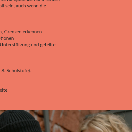
oll sein, auch wenn die
en, Grenzen erkennen.
ptionen
 Unterstützung und geteilte
 8. Schulstufe).
eite