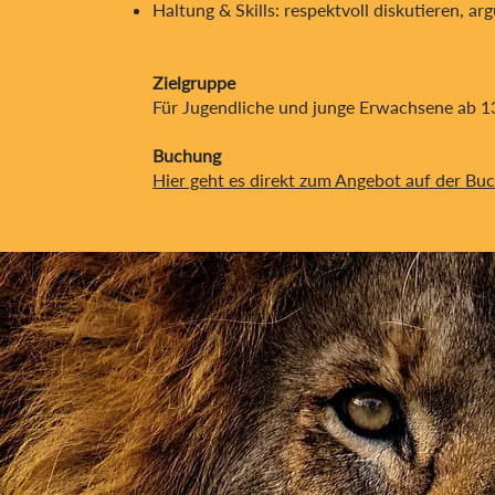
Haltung & Skills: respektvoll diskutieren, 
Zielgruppe
Für Jugendliche und junge Erwachsene ab 13
Buchung
Hier geht es direkt zum Angebot auf der B