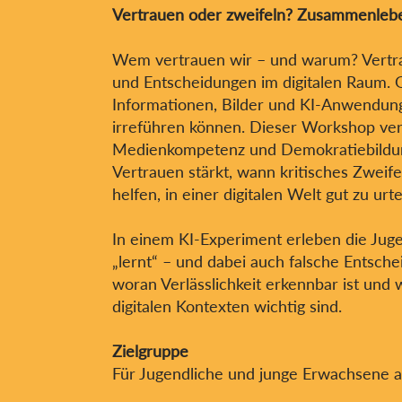
Vertrauen oder zweifeln? Zusammenleben
Wem vertrauen wir – und warum? Vertra
und Entscheidungen im digitalen Raum. 
Informationen, Bilder und KI-Anwendung
irreführen können. Dieser Workshop verb
Medienkompetenz und Demokratiebildun
Vertrauen stärkt, wann kritisches Zweifel
helfen, in einer digitalen Welt gut zu urte
In einem KI-Experiment erleben die Juge
„lernt“ – und dabei auch falsche Entschei
woran Verlässlichkeit erkennbar ist und
digitalen Kontexten wichtig sind.
Zielgruppe
Für Jugendliche und junge Erwachsene ab